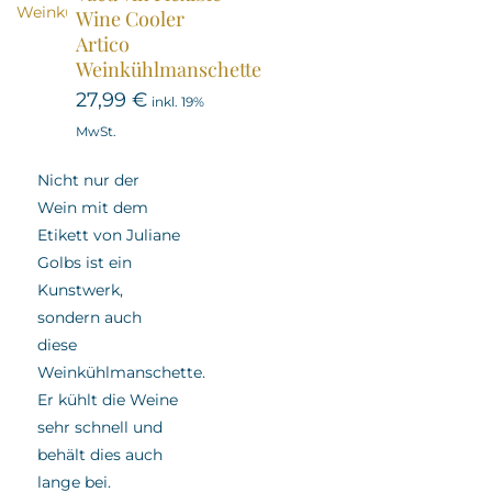
Wine Cooler
Artico
Weinkühlmanschette
27,99
€
inkl. 19%
MwSt.
Nicht nur der
Wein mit dem
Etikett von Juliane
Golbs ist ein
Kunstwerk,
sondern auch
diese
Weinkühlmanschette.
Er kühlt die Weine
sehr schnell und
behält dies auch
lange bei.