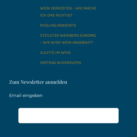
WEIN VERKOSTEN – WIE MACHE
ICH DAS RICHTIG?
RIESLING REBSORTE
STEILSTER WEINBERG EUROPAS
– WIE WIRD WEIN ANGEBAUT?
SULFITE IM WEIN
VERTRAG WIDERRUFEN
Zum Newsletter anmelden
Email eingeben