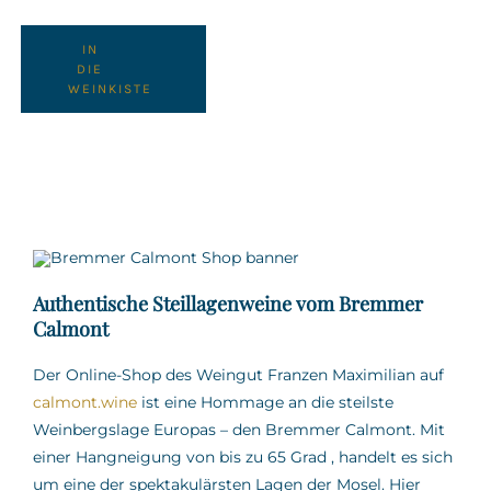
IN
DIE
WEINKISTE
Authentische Steillagenweine vom Bremmer
Calmont
Der Online-Shop des Weingut Franzen Maximilian auf
calmont.wine
ist eine Hommage an die steilste
Weinbergslage Europas – den Bremmer Calmont.
Mit
einer Hangneigung von bis zu 65 Grad
,
handelt es sich
um eine der spektakulärsten Lagen der Mosel.
Hier