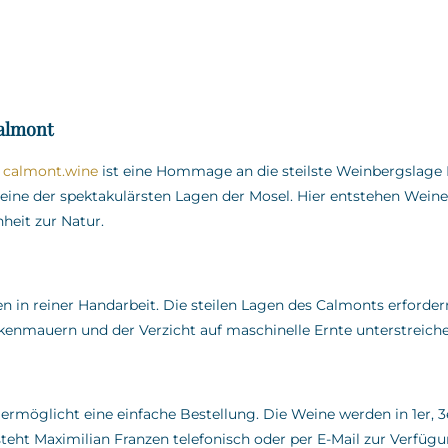
almont
f
calmont.wine
ist eine Hommage an die steilste Weinbergslag
eine der spektakulärsten Lagen der Mosel.
Hier entstehen Wein
heit zur Natur.
 in reiner Handarbeit.
Die steilen Lagen des Calmonts erfordern
ckenmauern und der Verzicht auf maschinelle Ernte unterstrei
 ermöglicht eine einfache Bestellung.
Die Weine werden in 1er, 3
teht Maximilian Franzen telefonisch oder per E-Mail zur Verfüg