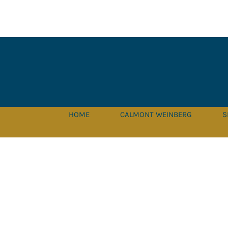
Zum
Inhalt
springen
HOME
CALMONT WEINBERG
S