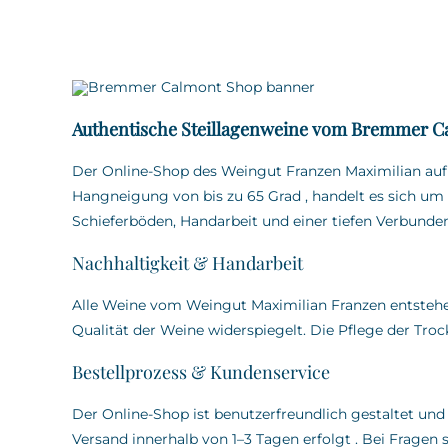
Authentische Steillagenweine vom Bremmer C
Der Online-Shop des Weingut Franzen Maximilian au
Hangneigung von bis zu 65 Grad
,
handelt es sich um 
Schieferböden, Handarbeit und einer tiefen Verbunden
Nachhaltigkeit & Handarbeit
Alle Weine vom Weingut Maximilian Franzen entstehen
Qualität der Weine widerspiegelt.
Die Pflege der Tro
Bestellprozess & Kundenservice
Der Online-Shop ist benutzerfreundlich gestaltet und
Versand innerhalb von 1–3 Tagen erfolgt
.
Bei Fragen s