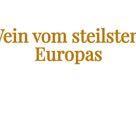
FRANZEN WEIN SHOP
ein vom steilste
Europas