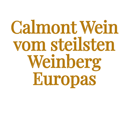
FRANZEN WEIN SHOP
SHOP – FRANZEN WEIN VOM STEILSTEN WEINBERG
Calmont Wein
EUROPAS
BLOG – CALMONT WINE
vom steilsten
Weinberg
KONTAKT
Europas
FRANZENKOCHT.DE