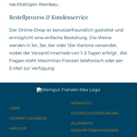
nachhaltigen Weinbau
.
Bestellprozess & Kundenservice
Der Online-Shop ist benutzerfreundlich gestaltet und
ermöglicht eine einfache Bestellung.
Die Weine
werden in 1er, 3er, 6er oder 12er Kartons versendet,
wobei der Versand innerhalb von 1–3 Tagen erfolgt
.
Bei
Fragen steht Maximilian Franzen telefonisch oder per
E-Mail zur Verfügung
WEINKISTE
HOME
DATENSCHUTZERKLÄRUNG
CALMONT WEINBERG
ALLGEMEINE
HÄNDLER
GESCHÄFTSBEDINGUNGEN