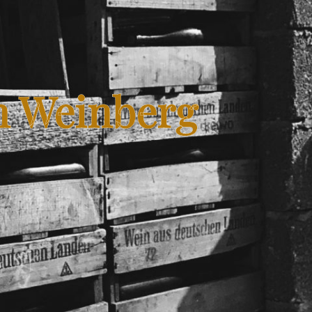
n Weinberg