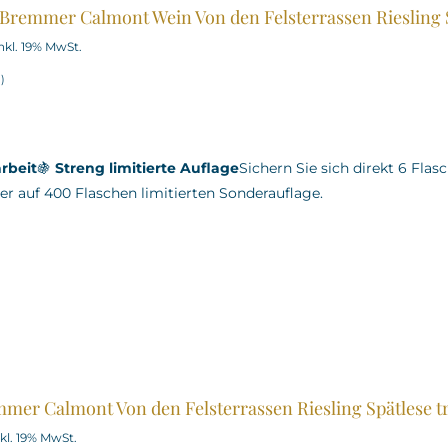
 Bremmer Calmont Wein Von den Felsterrassen Riesling 
nkl. 19% MwSt.
l
)
rbeit
🍇
Streng limitierte Auflage
Sichern Sie sich direkt 6 Fla
er auf 400 Flaschen limitierten Sonderauflage.
mer Calmont Von den Felsterrassen Riesling Spätlese t
nkl. 19% MwSt.