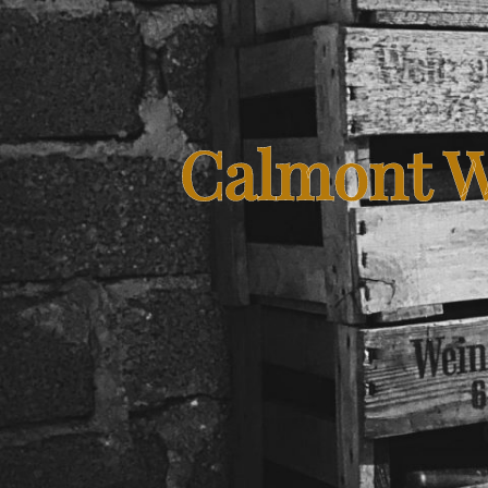
Calmont W