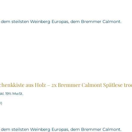
us dem steilsten Weinberg Europas, dem Bremmer Calmont.
henkkiste aus Holz – 2x Bremmer Calmont Spätlese tro
nkl. 19% MwSt.
/
l
)
us dem steilsten Weinberg Europas, dem Bremmer Calmont.