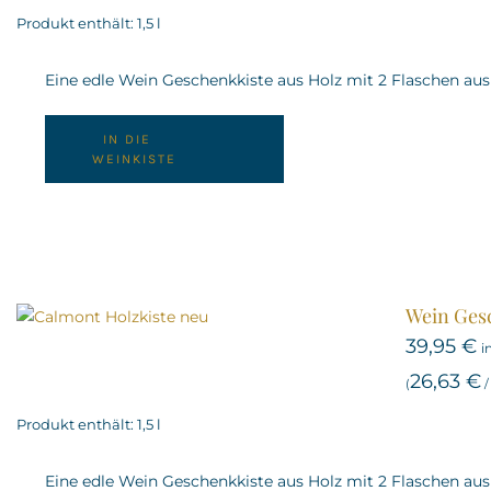
Produkt enthält: 1,5
l
Eine edle Wein Geschenkkiste aus Holz mit 2 Flaschen a
IN DIE
WEINKISTE
Wein Gesc
39,95
€
i
26,63
€
(
Produkt enthält: 1,5
l
Eine edle Wein Geschenkkiste aus Holz mit 2 Flaschen a