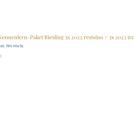
ennenlern-Paket Riesling 3x 2022 restsüss + 3x 2023 tr
nkl. 19% MwSt.
l
)