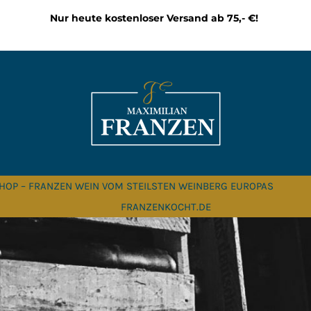
Nur heute kostenloser Versand ab 75,- €!
HOP – FRANZEN WEIN VOM STEILSTEN WEINBERG EUROPAS
FRANZENKOCHT.DE