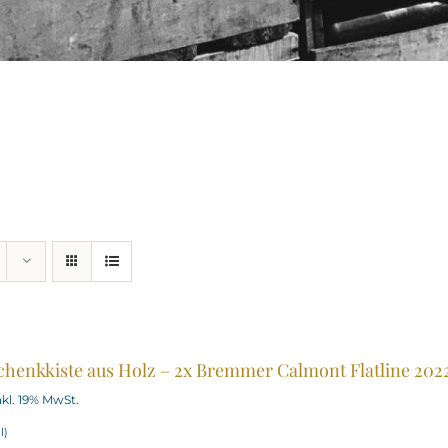
henkkiste aus Holz – 2x Bremmer Calmont Flatline 202
nkl. 19% MwSt.
/
l
)