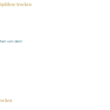
Spätlese trocken
schen von dem
rocken