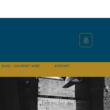
BLOG – CALMONT WINE
KONTAKT