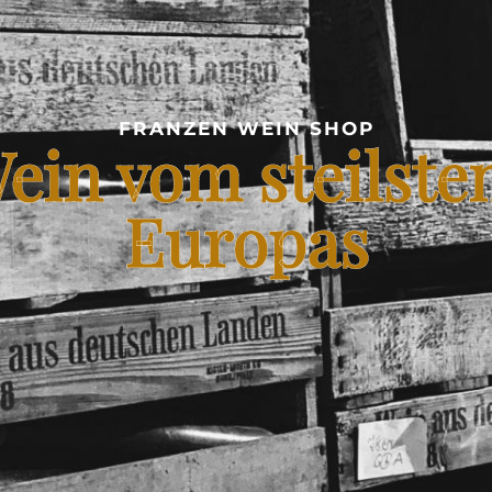
FRANZEN WEIN SHOP
ein vom steilste
Europas