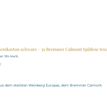
entkarton schwarz – 3x Bremmer Calmont Spätlese tro
nkl. 19% MwSt.
l
)
 aus dem steilsten Weinberg Europas, dem Bremmer Calmont.