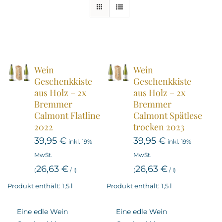
Wein
Wein
Geschenkkiste
Geschenkkiste
aus Holz – 2x
aus Holz – 2x
Bremmer
Bremmer
Calmont Flatline
Calmont Spätlese
2022
trocken 2023
39,95
€
39,95
€
inkl. 19%
inkl. 19%
MwSt.
MwSt.
26,63
€
26,63
€
(
/
l
)
(
/
l
)
Produkt enthält: 1,5
l
Produkt enthält: 1,5
l
Eine edle Wein
Eine edle Wein