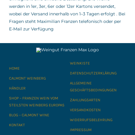
werden in 1er, 3er, 6er oder 12er Kartons versendet,
wobei der Versand innerhalb von 1–3 Tagen erfolgt
.
Bei
Fragen steht Maximilian Franzen telefonisch oder per
E-Mail zur Verfügung
WEINKISTE
HOME
DATENSCHUTZERKLÄRUNG
CALMONT WEINBERG
ALLGEMEINE
HÄNDLER
GESCHÄFTSBEDINGUNGEN
SHOP – FRANZEN WEIN VOM
ZAHLUNGSARTEN
STEILSTEN WEINBERG EUROPAS
VERSANDKOSTEN
BLOG – CALMONT WINE
WIDERRUFSBELEHRUNG
KONTAKT
IMPRESSUM