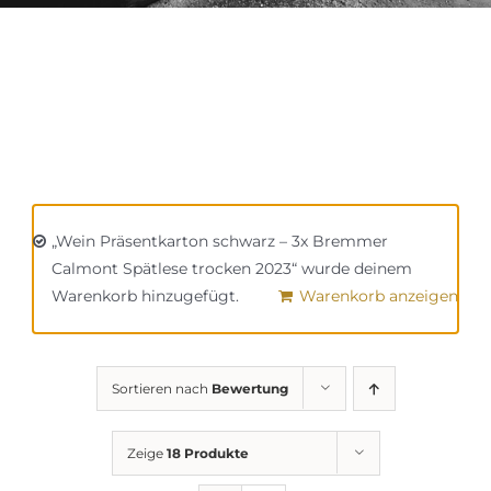
„Wein Präsentkarton schwarz – 3x Bremmer
Calmont Spätlese trocken 2023“ wurde deinem
Warenkorb hinzugefügt.
Warenkorb anzeigen
Sortieren nach
Bewertung
Zeige
18 Produkte