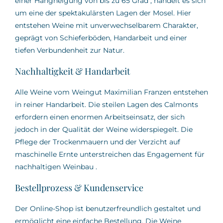
einer Hangneigung von bis zu 65 Grad
,
handelt es sich
um eine der spektakulärsten Lagen der Mosel.
Hier
entstehen Weine mit unverwechselbarem Charakter,
geprägt von Schieferböden, Handarbeit und einer
tiefen Verbundenheit zur Natur.
Nachhaltigkeit & Handarbeit
Alle Weine vom Weingut Maximilian Franzen entstehen
in reiner Handarbeit.
Die steilen Lagen des Calmonts
erfordern einen enormen Arbeitseinsatz, der sich
jedoch in der Qualität der Weine widerspiegelt.
Die
Pflege der Trockenmauern und der Verzicht auf
maschinelle Ernte unterstreichen das Engagement für
nachhaltigen Weinbau
.
Bestellprozess & Kundenservice
Der Online-Shop ist benutzerfreundlich gestaltet und
ermöglicht eine einfache Bestellung.
Die Weine