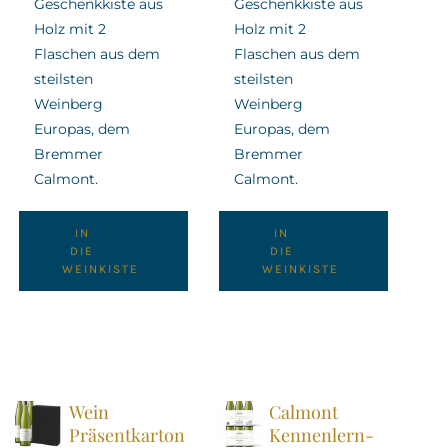
Geschenkkiste aus
Geschenkkiste aus
Holz mit 2
Holz mit 2
Flaschen aus dem
Flaschen aus dem
steilsten
steilsten
Weinberg
Weinberg
Europas, dem
Europas, dem
Bremmer
Bremmer
Calmont.
Calmont.
IN
IN
DIE
DIE
WEINKISTE
WEINKISTE
Wein
Calmont
Präsentkarton
Kennenlern-