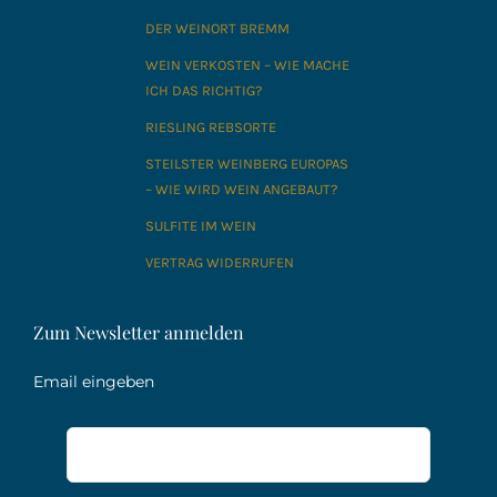
DER WEINORT BREMM
WEIN VERKOSTEN – WIE MACHE
ICH DAS RICHTIG?
RIESLING REBSORTE
STEILSTER WEINBERG EUROPAS
– WIE WIRD WEIN ANGEBAUT?
SULFITE IM WEIN
VERTRAG WIDERRUFEN
Zum Newsletter anmelden
Email eingeben