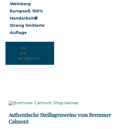
Weinberg
Europas
💪 100%
Handarbeit
🍇
Streng limitierte
Auflage
IN
DIE
WEINKISTE
Authentische Steillagenweine vom Bremmer
Calmont