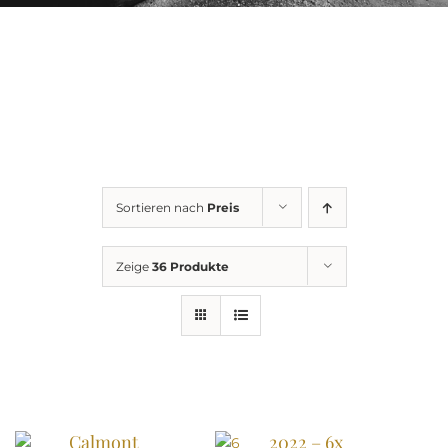
Sortieren nach
Preis
Zeige
36 Produkte
Calmont
2022 – 6x