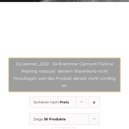
Du kannst „2022 - 6x Bremmer Calmont Flatline
Riesling restsüss“ deinem Warenkorb nicht
hinzufügen, weil das Produkt derzeit nicht vorrätig
ist.
Sortieren nach
Preis
Zeige
36 Produkte