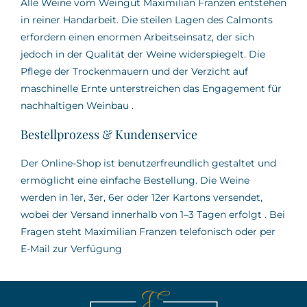
Alle Weine vom Weingut Maximilian Franzen entstehen
in reiner Handarbeit.
Die steilen Lagen des Calmonts
erfordern einen enormen Arbeitseinsatz, der sich
jedoch in der Qualität der Weine widerspiegelt.
Die
Pflege der Trockenmauern und der Verzicht auf
maschinelle Ernte unterstreichen das Engagement für
nachhaltigen Weinbau
.
Bestellprozess & Kundenservice
Der Online-Shop ist benutzerfreundlich gestaltet und
ermöglicht eine einfache Bestellung.
Die Weine
werden in 1er, 3er, 6er oder 12er Kartons versendet,
wobei der Versand innerhalb von 1–3 Tagen erfolgt
.
Bei
Fragen steht Maximilian Franzen telefonisch oder per
E-Mail zur Verfügung