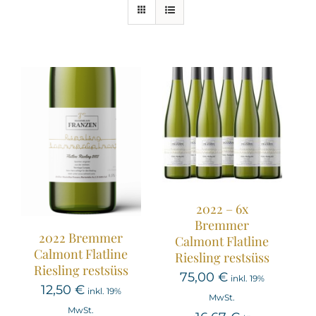
2022 – 6x
Bremmer
2022 Bremmer
Calmont Flatline
Calmont Flatline
Riesling restsüss
Riesling restsüss
75,00
€
inkl. 19%
12,50
€
inkl. 19%
MwSt.
MwSt.