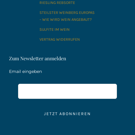
RIESLING REBSORTE
STEILSTER WEINBERG EUROPAS
– WIE WIRD WEIN ANGEBAUT?
SULFITE IM WEIN
VERTRAG WIDERRUFEN
Zum Newsletter anmelden
Email eingeben
JETZT ABONNIEREN