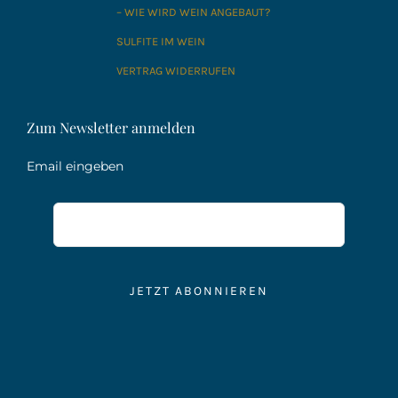
– WIE WIRD WEIN ANGEBAUT?
SULFITE IM WEIN
VERTRAG WIDERRUFEN
Zum Newsletter anmelden
Email eingeben
JETZT ABONNIEREN