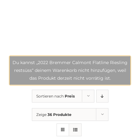
Du kannst „2022 Bremmer Calmont Flatline Riesling
restsüss“ deinem Warenkorb nicht hinzufügen, weil
das Produkt derzeit nicht vorrätig ist.
Sortieren nach
Preis
Zeige
36 Produkte