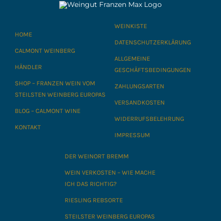
WEINKISTE
HOME
DATENSCHUTZERKLÄRUNG
CALMONT WEINBERG
ALLGEMEINE
HÄNDLER
GESCHÄFTSBEDINGUNGEN
SHOP – FRANZEN WEIN VOM
ZAHLUNGSARTEN
STEILSTEN WEINBERG EUROPAS
VERSANDKOSTEN
BLOG – CALMONT WINE
WIDERRUFSBELEHRUNG
KONTAKT
IMPRESSUM
DER WEINORT BREMM
WEIN VERKOSTEN – WIE MACHE
ICH DAS RICHTIG?
RIESLING REBSORTE
STEILSTER WEINBERG EUROPAS