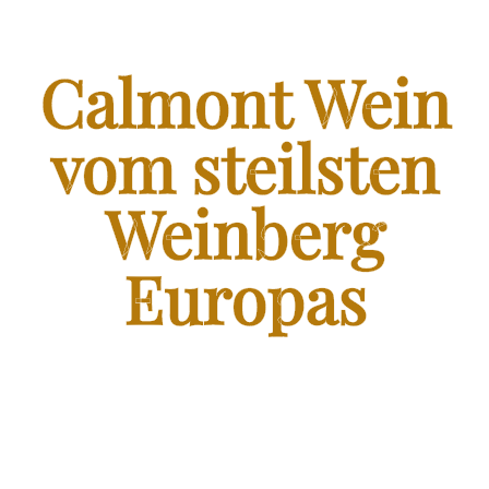
FRANZEN WEIN SHOP
SHOP – FRANZEN WEIN VOM STEILSTEN WEINBERG
Calmont Wein
EUROPAS
BLOG – CALMONT WINE
vom steilsten
Weinberg
KONTAKT
Europas
FRANZENKOCHT.DE