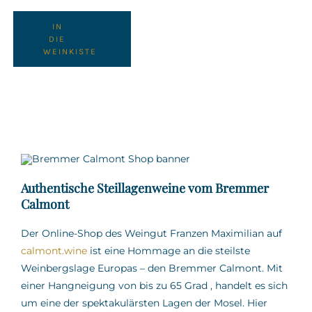
IN
DIE
WEINKISTE
Authentische Steillagenweine vom Bremmer
Calmont
Der Online-Shop des Weingut Franzen Maximilian auf
calmont.wine
ist eine Hommage an die steilste
Weinbergslage Europas – den Bremmer Calmont.
Mit
einer Hangneigung von bis zu 65 Grad
,
handelt es sich
um eine der spektakulärsten Lagen der Mosel.
Hier