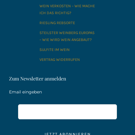
WEIN VERKOSTEN – WIE MACHE
ICH DAS RICHTIG?
RIESLING REBSORTE
STEILSTER WEINBERG EUROPAS
– WIE WIRD WEIN ANGEBAUT?
SULFITE IM WEIN
VERTRAG WIDERRUFEN
Zum Newsletter anmelden
Email eingeben
JETZT ABONNIEREN