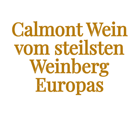
FRANZEN WEIN SHOP
SHOP – FRANZEN WEIN VOM STEILSTEN WEINBERG
Calmont Wein
EUROPAS
BLOG – CALMONT WINE
vom steilsten
Weinberg
KONTAKT
Europas
FRANZENKOCHT.DE