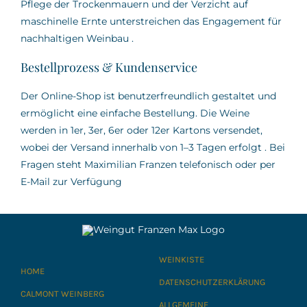
Pflege der Trockenmauern und der Verzicht auf
maschinelle Ernte unterstreichen das Engagement für
nachhaltigen Weinbau
.
Bestellprozess & Kundenservice
Der Online-Shop ist benutzerfreundlich gestaltet und
ermöglicht eine einfache Bestellung.
Die Weine
werden in 1er, 3er, 6er oder 12er Kartons versendet,
wobei der Versand innerhalb von 1–3 Tagen erfolgt
.
Bei
Fragen steht Maximilian Franzen telefonisch oder per
E-Mail zur Verfügung
WEINKISTE
HOME
DATENSCHUTZERKLÄRUNG
CALMONT WEINBERG
ALLGEMEINE