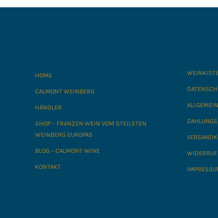
WEINKIST
HOME
DATENSCH
CALMONT WEINBERG
ALLGEMEI
HÄNDLER
ZAHLUNGS
SHOP – FRANZEN WEIN VOM STEILSTEN
WEINBERG EUROPAS
VERSANDK
BLOG – CALMONT WINE
WIDERRUF
KONTAKT
IMPRESSU