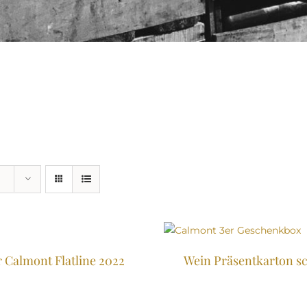
 Calmont Flatline 2022
Wein Präsentkarton s