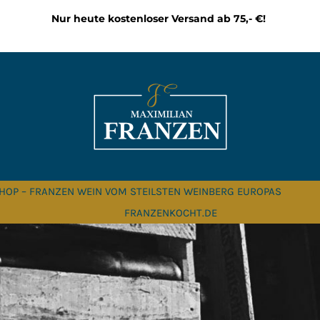
Nur heute kostenloser Versand ab 75,- €!
HOP – FRANZEN WEIN VOM STEILSTEN WEINBERG EUROPAS
FRANZENKOCHT.DE