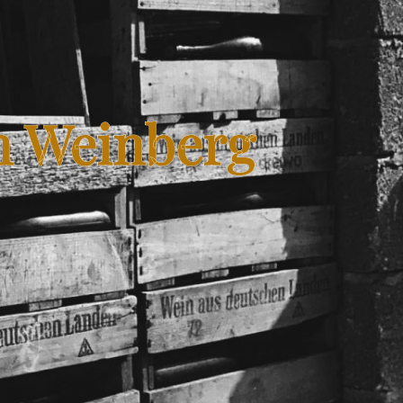
n Weinberg