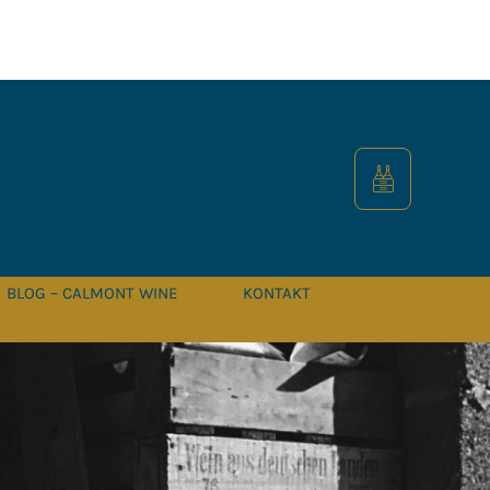
BLOG – CALMONT WINE
KONTAKT