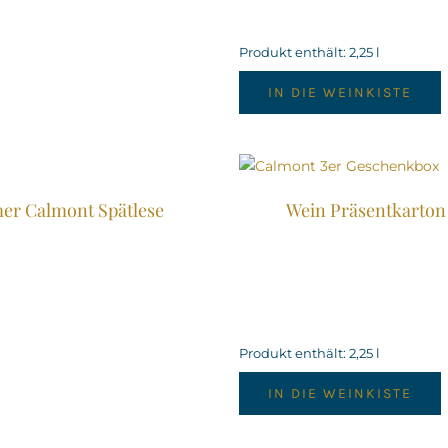
Produkt enthält: 2,25
l
IN DIE WEINKISTE
er Calmont Spätlese
Wein Präsentkarton
Produkt enthält: 2,25
l
IN DIE WEINKISTE