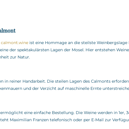
almont
f
calmont.wine
ist eine Hommage an die steilste Weinbergslag
eine der spektakulärsten Lagen der Mosel.
Hier entstehen Wein
heit zur Natur.
 in reiner Handarbeit.
Die steilen Lagen des Calmonts erfordern
ckenmauern und der Verzicht auf maschinelle Ernte unterstrei
 ermöglicht eine einfache Bestellung.
Die Weine werden in 1er, 3
teht Maximilian Franzen telefonisch oder per E-Mail zur Verfüg