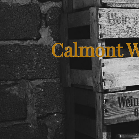
Calmont W