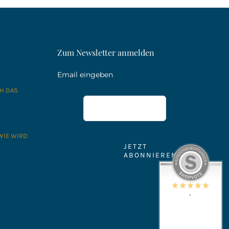
Zum Newsletter anmelden
Email eingeben
CH DAS
WIE WIRD
JETZT
ABONNIEREN
-