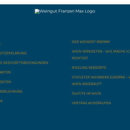
DER WEINORT BREMM
E
WEIN VERKOSTEN – WIE MACHE I
UTZERKLÄRUNG
RICHTIG?
NE GESCHÄFTSBEDINGUNGEN
RIESLING REBSORTE
ARTEN
STEILSTER WEINBERG EUROPAS – 
OSTEN
WEIN ANGEBAUT?
SBELEHRUNG
SULFITE IM WEIN
M
VERTRAG WIDERRUFEN