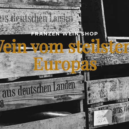
FRANZEN WEIN SHOP
ein vom steilste
Europas