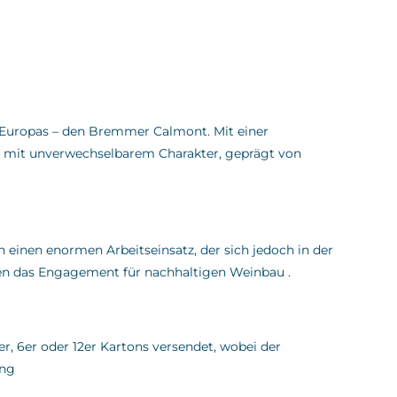
e Europas – den Bremmer Calmont.
Mit einer
e mit unverwechselbarem Charakter, geprägt von
 einen enormen Arbeitseinsatz, der sich jedoch in der
chen das Engagement für nachhaltigen Weinbau
.
er, 6er oder 12er Kartons versendet, wobei der
ung