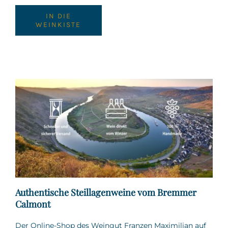
IN DIE
WEINKISTE
Authentische Steillagenweine vom Bremmer
Calmont
Der Online-Shop des Weingut Franzen Maximilian auf