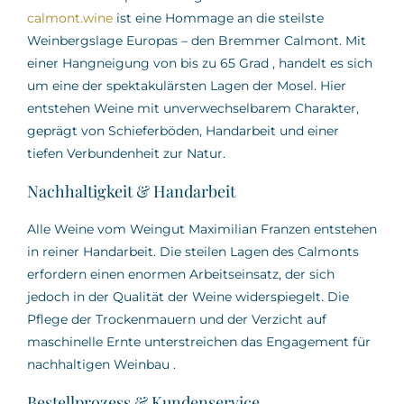
calmont.wine
ist eine Hommage an die steilste
Weinbergslage Europas – den Bremmer Calmont.
Mit
einer Hangneigung von bis zu 65 Grad
,
handelt es sich
um eine der spektakulärsten Lagen der Mosel.
Hier
entstehen Weine mit unverwechselbarem Charakter,
geprägt von Schieferböden, Handarbeit und einer
tiefen Verbundenheit zur Natur.
Nachhaltigkeit & Handarbeit
Alle Weine vom Weingut Maximilian Franzen entstehen
in reiner Handarbeit.
Die steilen Lagen des Calmonts
erfordern einen enormen Arbeitseinsatz, der sich
jedoch in der Qualität der Weine widerspiegelt.
Die
Pflege der Trockenmauern und der Verzicht auf
maschinelle Ernte unterstreichen das Engagement für
nachhaltigen Weinbau
.
Bestellprozess & Kundenservice