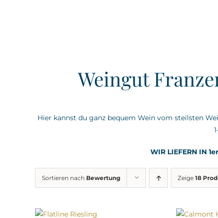
Weingut Franz
Hier kannst du ganz bequem Wein vom steilsten Wein
1
WIR LIEFERN IN 1er
Sortieren nach
Bewertung
Zeige
18 Pro