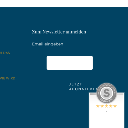
Zum Newsletter anmelden
Email eingeben
CH DAS
WIE WIRD
JETZT
ABONNIEREN
-