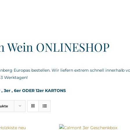
en Wein ONLINESHOP
berg Europas bestellen. Wir liefern extrem schnell innerhalb v
-3 Werktagen!
 , 3er , 6er ODER 12er KARTONS
dukte