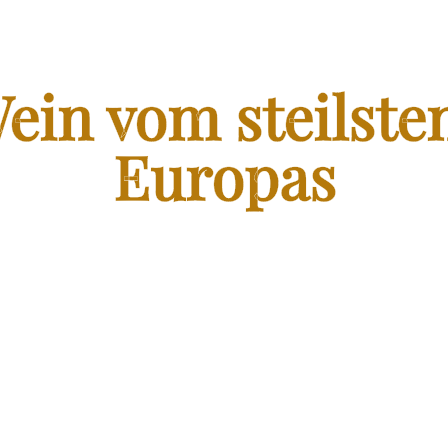
FRANZEN WEIN SHOP
ein vom steilste
Europas