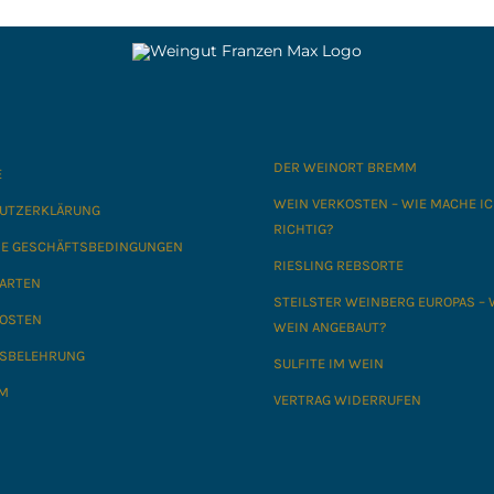
DER WEINORT BREMM
E
WEIN VERKOSTEN – WIE MACHE I
UTZERKLÄRUNG
RICHTIG?
NE GESCHÄFTSBEDINGUNGEN
RIESLING REBSORTE
ARTEN
STEILSTER WEINBERG EUROPAS – 
OSTEN
WEIN ANGEBAUT?
SBELEHRUNG
SULFITE IM WEIN
M
VERTRAG WIDERRUFEN