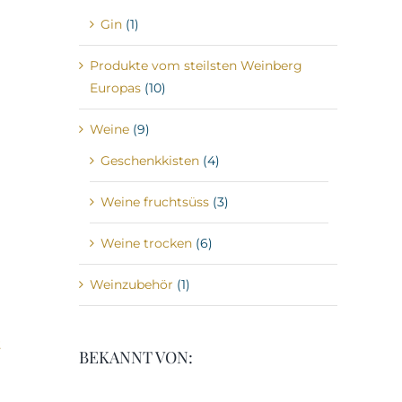
Gin
(1)
Produkte vom steilsten Weinberg
Europas
(10)
Weine
(9)
Geschenkkisten
(4)
Weine fruchtsüss
(3)
Weine trocken
(6)
Weinzubehör
(1)
BEKANNT VON: