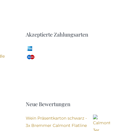
Akzeptierte Zahlungsarten
Neue Bewertungen
Wein Präsentkarton schwarz -
3x Bremmer Calmont Flatline