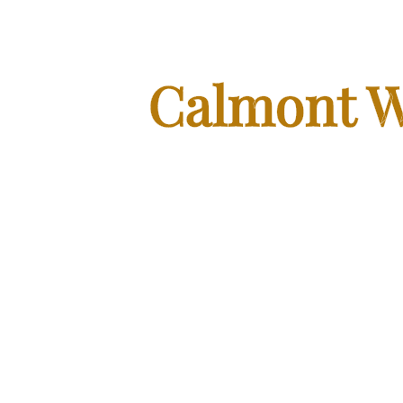
Calmont W