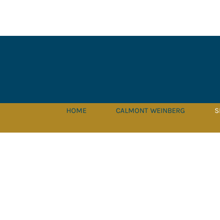
Zum
Inhalt
springen
HOME
CALMONT WEINBERG
S