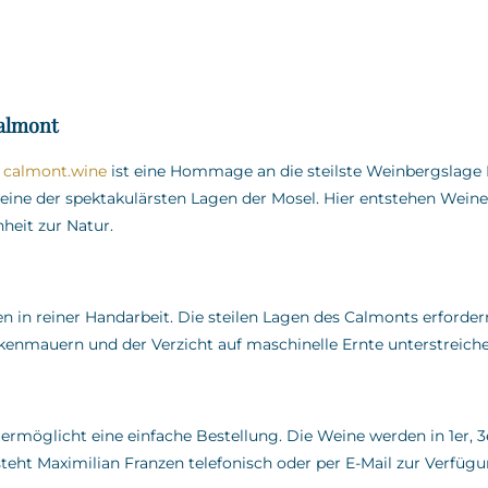
almont
f
calmont.wine
ist eine Hommage an die steilste Weinbergslag
eine der spektakulärsten Lagen der Mosel.
Hier entstehen Wein
heit zur Natur.
 in reiner Handarbeit.
Die steilen Lagen des Calmonts erfordern
ckenmauern und der Verzicht auf maschinelle Ernte unterstrei
 ermöglicht eine einfache Bestellung.
Die Weine werden in 1er, 3
teht Maximilian Franzen telefonisch oder per E-Mail zur Verfüg