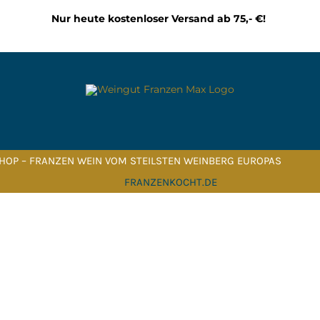
Nur heute kostenloser Versand ab 75,- €!
HOP – FRANZEN WEIN VOM STEILSTEN WEINBERG EUROPAS
FRANZENKOCHT.DE