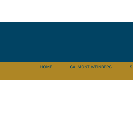
Zum
Inhalt
springen
HOME
CALMONT WEINBERG
S