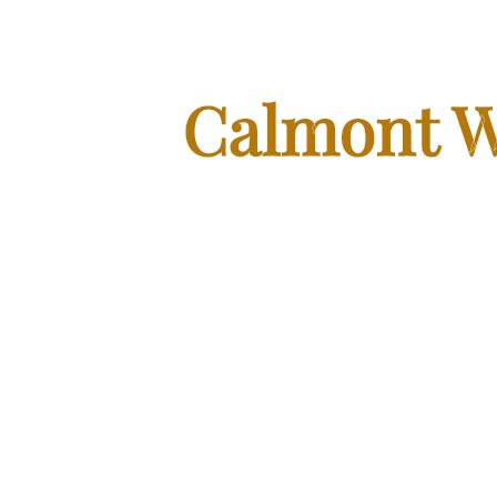
Calmont W