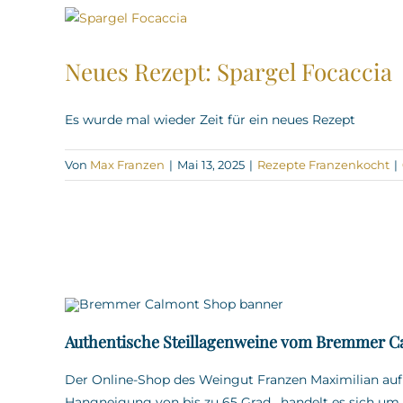
Neues Rezept: Spargel Focaccia
Es wurde mal wieder Zeit für ein neues Rezept
Von
Max Franzen
|
Mai 13, 2025
|
Rezepte Franzenkocht
|
Authentische Steillagenweine vom Bremmer C
Der Online-Shop des Weingut Franzen Maximilian au
Hangneigung von bis zu 65 Grad
,
handelt es sich um 