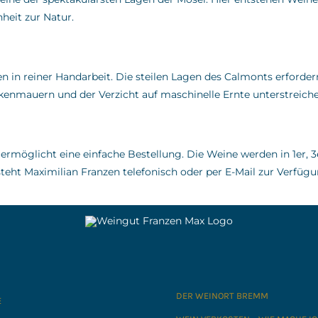
heit zur Natur.
 in reiner Handarbeit.
Die steilen Lagen des Calmonts erfordern
ckenmauern und der Verzicht auf maschinelle Ernte unterstrei
 ermöglicht eine einfache Bestellung.
Die Weine werden in 1er, 3
teht Maximilian Franzen telefonisch oder per E-Mail zur Verfüg
DER WEINORT BREMM
E