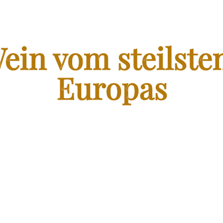
FRANZEN WEIN SHOP
ein vom steilste
Europas