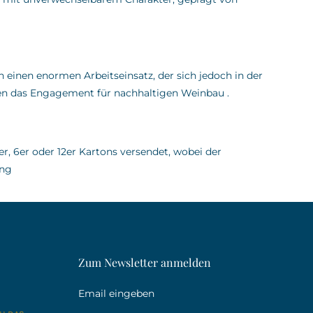
 einen enormen Arbeitseinsatz, der sich jedoch in der
chen das Engagement für nachhaltigen Weinbau
.
er, 6er oder 12er Kartons versendet, wobei der
ung
Zum Newsletter anmelden
Email eingeben