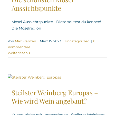
Aussichtspunkte
Mosel Aussichtspunkte - Diese solltest du kennen!
Die Moselregion
Von
Max Franzen
|
März 15, 2023
|
Uncategorized
|
0
Kommentare
Weiterlesen
Steilster Weinberg Europas –
Wie wird Wein angebaut?
Kurzes Video mit Impressionen - Steilster Weinberg