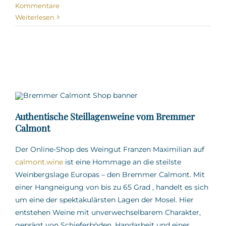
Kommentare
Weiterlesen
Authentische Steillagenweine vom Bremmer
Calmont
Der Online-Shop des Weingut Franzen Maximilian auf
calmont.wine
ist eine Hommage an die steilste
Weinbergslage Europas – den Bremmer Calmont.
Mit
einer Hangneigung von bis zu 65 Grad
,
handelt es sich
um eine der spektakulärsten Lagen der Mosel.
Hier
entstehen Weine mit unverwechselbarem Charakter,
geprägt von Schieferböden, Handarbeit und einer