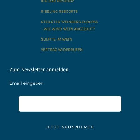
ICH DAS RICHTIG?
RIESLING REBSORTE
STEILSTER WEINBERG EUROPAS
– WIE WIRD WEIN ANGEBAUT?
SULFITE IM WEIN
VERTRAG WIDERRUFEN
Zum Newsletter anmelden
Email eingeben
JETZT ABONNIEREN